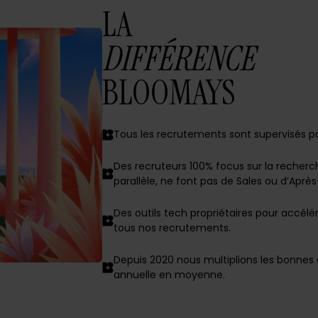
LA
DIFFÉRENCE
BLOOMAYS
Tous les recrutements sont supervisés pa
Des recruteurs 100% focus sur la recherch
parallèle, ne font pas de Sales ou d’Aprè
Des outils tech propriétaires pour accél
tous nos recrutements.
Depuis 2020 nous multiplions les bonnes
annuelle en moyenne.