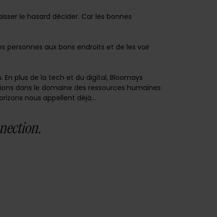
aisser le hasard décider. Car les bonnes
nes personnes aux bons endroits et de les voir
in. En plus de la tech et du digital, Bloomays
xions dans le domaine des ressources humaines
horizons nous appellent déjà…
nection.