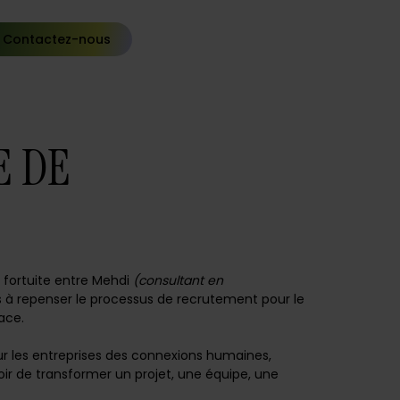
Contactez-nous
E DE
i fortuite entre Mehdi
(consultant en
à repenser le processus de recrutement pour le
cace.
our les entreprises des connexions humaines,
oir de transformer un projet, une équipe, une