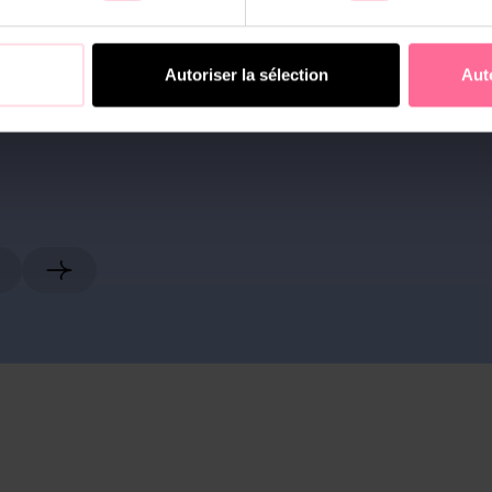
Account Executive
Lara Otero
Autoriser la sélection
Aut