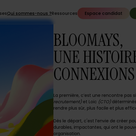
ises
Qui sommes-nous ?
Ressources
Espace candidat
BLOOMAYS,
UNE HISTOIR
CONNEXIONS
La première, c’est une rencontre pas s
recrutement)
et Loïc
(CTO)
déterminés 
rendre plus sûr, plus facile et plus effi
Dès le départ, c'est l’envie de créer p
durables, impactantes, qui ont le pouv
organisation.