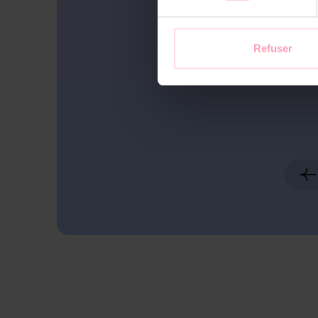
Loïc Calvy
Refuser