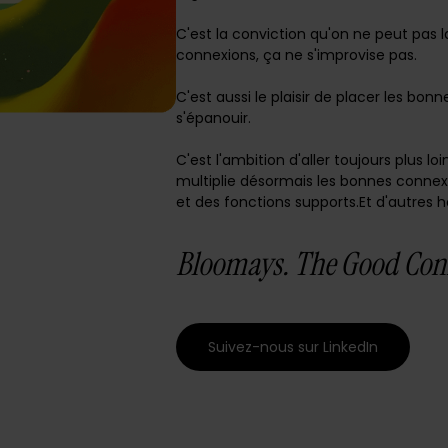
C'est la conviction qu'on ne peut pas l
connexions, ça ne s'improvise pas.
C'est aussi le plaisir de placer les bon
s'épanouir.
C'est l'ambition d'aller toujours plus lo
multiplie désormais les bonnes conne
et des fonctions supports.Et d'autres 
Bloomays. The Good Con
Suivez-nous sur LinkedIn