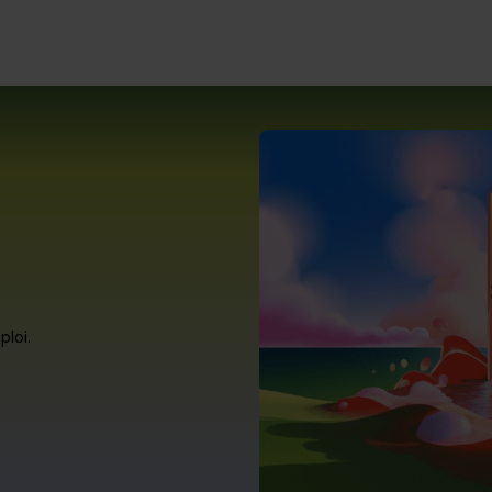
ploi.