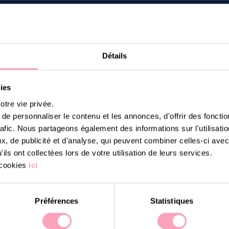
Détails
ies
ateurs
re vie privée.
uteurs, tech,
e personnaliser le contenu et les annonces, d'offrir des fonctio
tions
ne
rafic. Nous partageons également des informations sur l'utilisati
, de publicité et d'analyse, qui peuvent combiner celles-ci avec
ils ont collectées lors de votre utilisation de leurs services.
 cookies
ici
Préférences
Statistiques