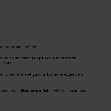
r nos experts métier.
e. Ils ne prennent pas plus de 4 missions en
s-vente.
érer la recherche et garantir la même exigence à
 connexions. Bloomays affiche +40% de croissance