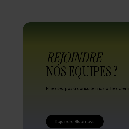
REJOINDRE
NOS EQUIPES ?
N'hésitez pas à consulter nos offres d'em
Rejoindre Bloomays