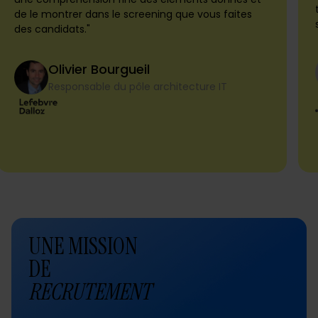
de le montrer dans le screening que vous faites
des candidats."
Olivier Bourgueil
Responsable du pôle architecture IT
UNE MISSION
DE
RECRUTEMENT