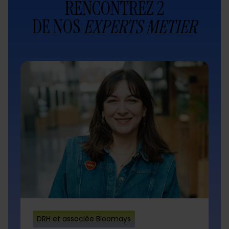
RENCONTREZ 2
DE NOS
EXPERTS METIER
DRH et associée Bloomays