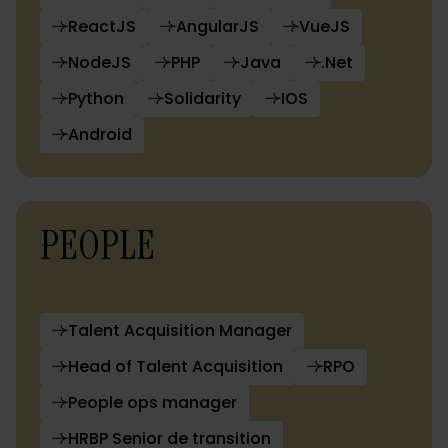
ReactJS
AngularJS
VueJS
NodeJS
PHP
Java
.Net
Python
Solidarity
IOS
Android
PEOPLE
Talent Acquisition Manager
Head of Talent Acquisition
RPO
People ops manager
HRBP Senior de transition