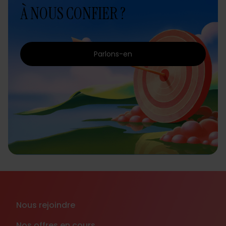
À NOUS CONFIER ?
Parlons-en
Nous rejoindre
Nos offres en cours