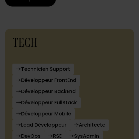
TECH
Technicien Support
Développeur FrontEnd
Développeur BackEnd
Développeur FullStack
Développeur Mobile
Lead Développeur
Architecte
DevOps
RSE
SysAdmin