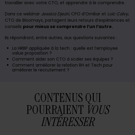
travailler avec votre CTO, et apprendre à le comprendre.
Dans ce webinar
Jessica Djeziri,
CPO d’Ornikar et
Loïc Calvy
,
CTO de Bloomays, partagent leurs retours d’expériences et
conseils
pour mieux se comprendre l’un l’autre.
Ils répondront, entre autres, aux questions suivantes :
La HRBP appliquée à la tech : quelle est l’employee
value proposition ?
Comment aider son CTO à scaler ses équipes ?
Comment améliorer la relation RH et Tech pour
améliorer le recrutement ?
CONTENUS QUI
POURRAIENT
VOUS
INTÉRESSER