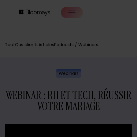
Tout
Cas clients
Articles
Podcasts / Webinars
Webinars
WEBINAR : RH ET TECH, RÉUSSIR
VOTRE MARIAGE