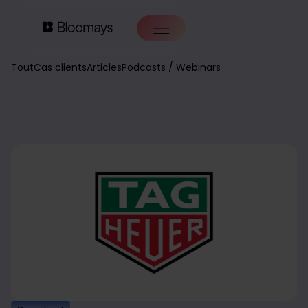
Tout
Cas clients
Articles
Podcasts / Webinars