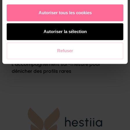
Autoriser tous les cookies
Autoriser la sélection
Refuser
category 1
L’accompagnement sur-mesure pour
dénicher des profils rares