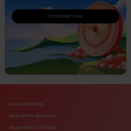
Contactez-nous
Nous rejoindre
Nos offres en cours
Apporteur d'affaires