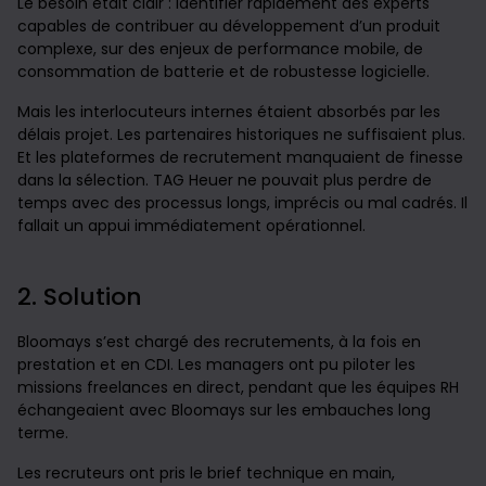
Le besoin était clair : identifier rapidement des experts
capables de contribuer au développement d’un produit
complexe, sur des enjeux de performance mobile, de
consommation de batterie et de robustesse logicielle.
Mais les interlocuteurs internes étaient absorbés par les
délais projet. Les partenaires historiques ne suffisaient plus.
Et les plateformes de recrutement manquaient de finesse
dans la sélection. TAG Heuer ne pouvait plus perdre de
temps avec des processus longs, imprécis ou mal cadrés. Il
fallait un appui immédiatement opérationnel.
2. Solution
Bloomays s’est chargé des recrutements, à la fois en
prestation et en CDI. Les managers ont pu piloter les
missions freelances en direct, pendant que les équipes RH
échangeaient avec Bloomays sur les embauches long
terme.
Les recruteurs ont pris le brief technique en main,